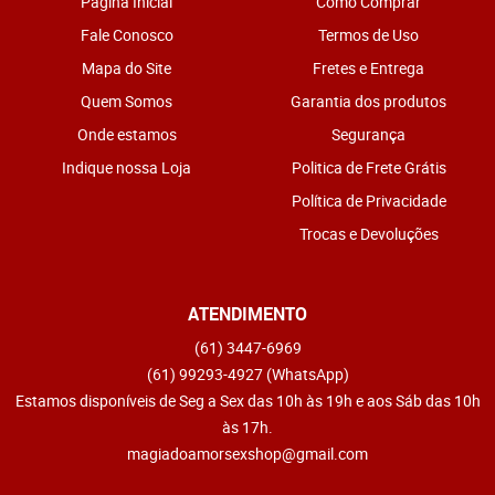
Página Inicial
Como Comprar
Fale Conosco
Termos de Uso
Mapa do Site
Fretes e Entrega
Quem Somos
Garantia dos produtos
Onde estamos
Segurança
Indique nossa Loja
Politica de Frete Grátis
Política de Privacidade
Trocas e Devoluções
ATENDIMENTO
(61)
3447-6969
(61)
99293-4927
(WhatsApp)
Estamos disponíveis de Seg a Sex das 10h às 19h e aos Sáb das 10h
às 17h.
magiadoamorsexshop@gmail.com