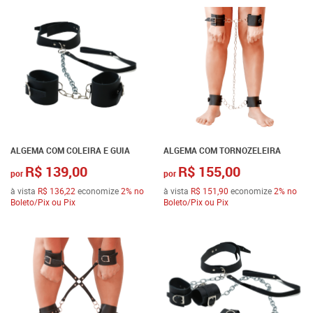
ALGEMA COM COLEIRA E GUIA
ALGEMA COM TORNOZELEIRA
R$ 139,00
R$ 155,00
por
por
à vista
R$ 136,22
economize
2%
no
à vista
R$ 151,90
economize
2%
no
Boleto/Pix ou Pix
Boleto/Pix ou Pix