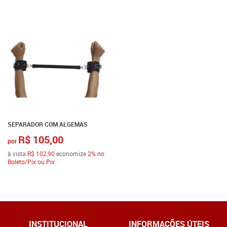
SEPARADOR COM ALGEMAS
R$ 105,00
por
à vista
R$ 102,90
economize
2%
no
Boleto/Pix ou Pix
INSTITUCIONAL
INFORMAÇÕES ÚTEIS