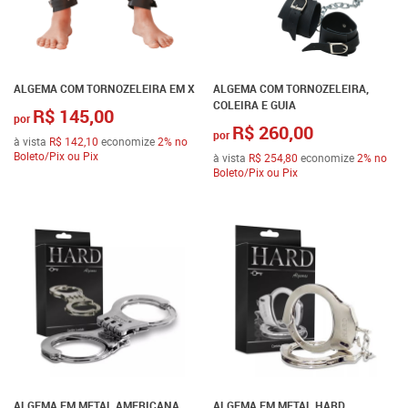
ALGEMA COM TORNOZELEIRA EM X
ALGEMA COM TORNOZELEIRA,
COLEIRA E GUIA
R$ 145,00
por
R$ 260,00
por
à vista
R$ 142,10
economize
2%
no
Boleto/Pix ou Pix
à vista
R$ 254,80
economize
2%
no
Boleto/Pix ou Pix
ALGEMA EM METAL AMERICANA
ALGEMA EM METAL HARD