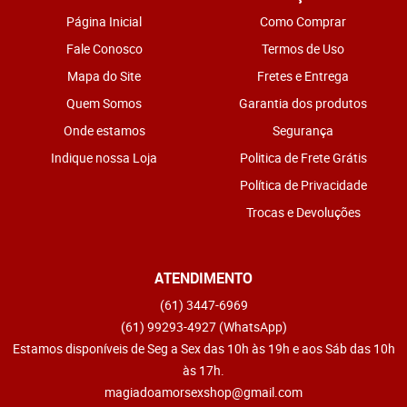
Página Inicial
Como Comprar
Fale Conosco
Termos de Uso
Mapa do Site
Fretes e Entrega
Quem Somos
Garantia dos produtos
Onde estamos
Segurança
Indique nossa Loja
Politica de Frete Grátis
Política de Privacidade
Trocas e Devoluções
ATENDIMENTO
(61)
3447-6969
(61)
99293-4927
(WhatsApp)
Estamos disponíveis de Seg a Sex das 10h às 19h e aos Sáb das 10h
às 17h.
magiadoamorsexshop@gmail.com