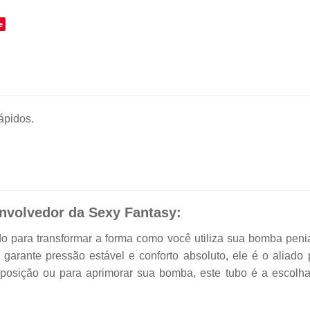
e
ápidos.
nvolvedor da Sexy Fantasy:
do para transformar a forma como você utiliza sua bomba pe
arante pressão estável e conforto absoluto, ele é o aliado p
eposição ou para aprimorar sua bomba, este tubo é a escolh