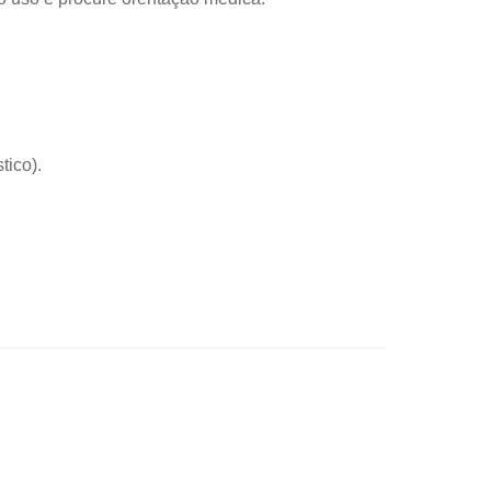
tico).