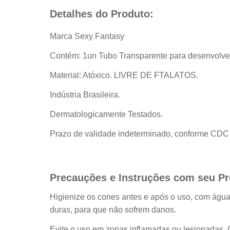
Detalhes do Produto:
Marca Sexy Fantasy
Contém: 1un Tubo Transparente para desenvolve
Material: Atóxico. LIVRE DE FTALATOS.
Indústria Brasileira.
Dermatologicamente Testados.
Prazo de validade indeterminado, conforme CDC A
Precauções e Instruções com seu Pr
Higienize os cones antes e após o uso, com água
duras, para que não sofrem danos.
Evite o uso em zonas inflamadas ou lesionadas. 