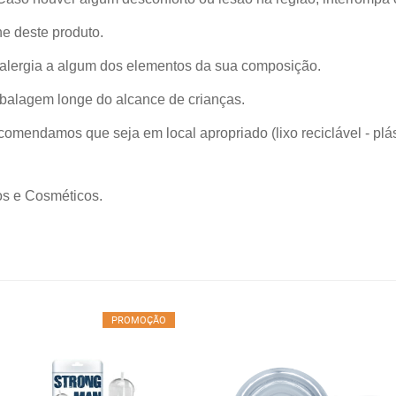
e deste produto.
lergia a algum dos elementos da sua composição.
mbalagem longe do alcance de crianças.
mendamos que seja em local apropriado (lixo reciclável - plás
s e Cosméticos.
PROMOÇÃO