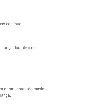
uso contínuo.
egurança durante o uso.
ra garantir pressão máxima.
urança.