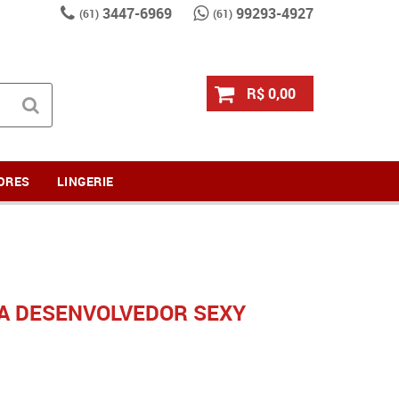
3447-6969
99293-4927
(61)
(61)
R$ 0,00
ORES
LINGERIE
A DESENVOLVEDOR SEXY