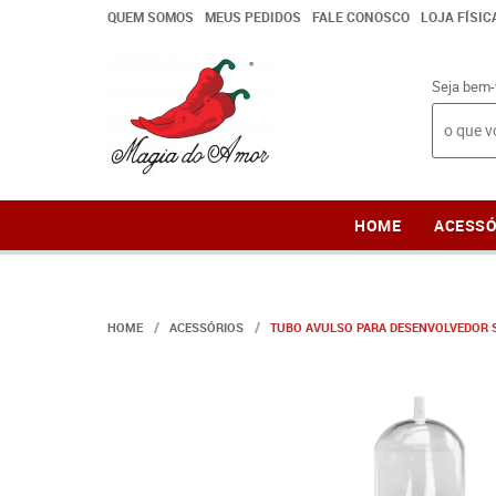
QUEM SOMOS
MEUS PEDIDOS
FALE CONOSCO
LOJA FÍSIC
Seja bem-
HOME
ACESSÓ
HOME
ACESSÓRIOS
TUBO AVULSO PARA DESENVOLVEDOR 