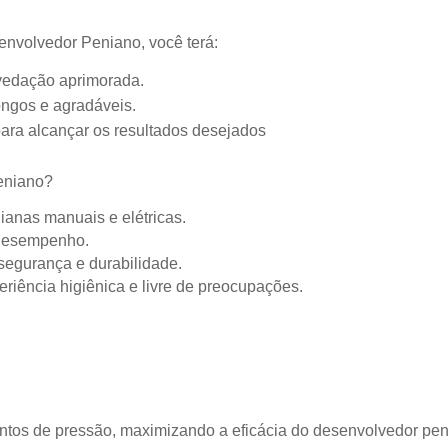
nvolvedor Peniano, você terá:
 vedação aprimorada.
longos e agradáveis.
ara alcançar os resultados desejados
eniano?
anas manuais e elétricas.
 desempenho.
 segurança e durabilidade.
riência higiênica e livre de preocupações.
ntos de pressão, maximizando a eficácia do desenvolvedor pen