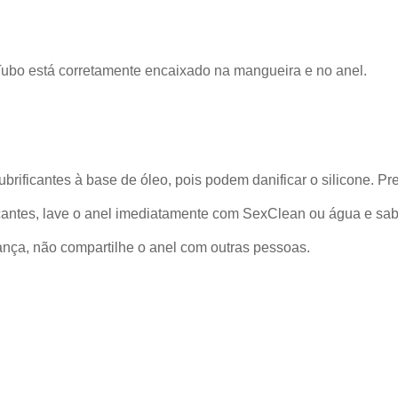
 Tubo está corretamente encaixado na mangueira e no anel.
ubrificantes à base de óleo, pois podem danificar o silicone. Pre
ficantes, lave o anel imediatamente com SexClean ou água e sab
ança, não compartilhe o anel com outras pessoas.