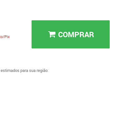
COMPRAR
to/Pix
a estimados para sua região: