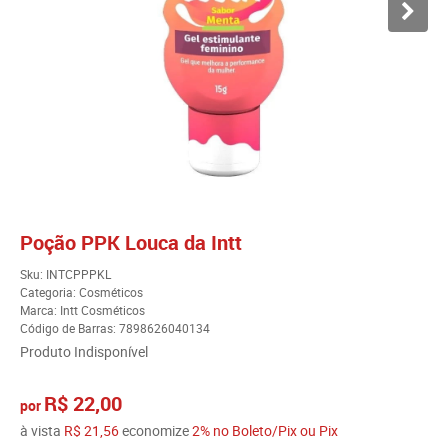
Poção PPK Louca da Intt
Sku:
INTCPPPKL
Categoria:
Cosméticos
Marca:
Intt Cosméticos
Código de Barras:
7898626040134
Produto Indisponível
R$ 22,00
por
à vista
R$ 21,56
economize
2%
no Boleto/Pix ou Pix