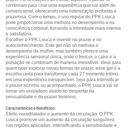
combinam para criar uma experiência que vai além do
convencional, oferecendo uma estimulação profunda e
prazerosa. Com o tempo, o uso regular do PPK Louca
pode proporcionar uma melhora no desempenho e na
consciência corporal, tornando a intimidade mais intensa
e satisfatória.
Escolher o PPK Louca é investir no prazer e no
autoconhecimento. Este gel não só melhora o
desempenho da mulher, mas também oferece uma
experiência sensorial única, onde o frescor, o calor e a
pulsação se combinam de maneira irresistível. Ideal para
quem quer explorar novas formas de prazer, esse gel é a
escolha certa para transformar cada 27 momento íntimo
em uma experiência inesquecível. Seja para intensificar
o prazer sozinho ou acompanhado, o PPK Louca vai se
tornar um verdadeiro aliado no despertar da
sensualidade e do prazer feminino.
Características e Benefícios:
Efeito vasodilatador e aumento da circulação: O PPK
Louca promove um aumento da circulação sanguínea
nas regiões aplicadas, intensificando a sensibilidade e