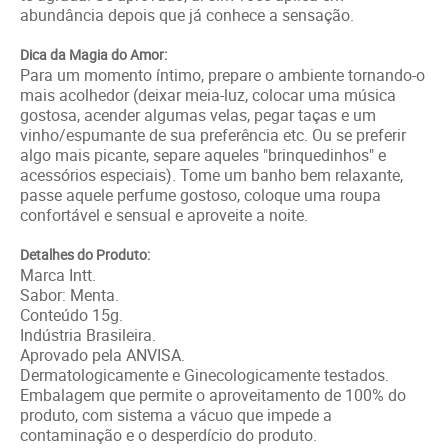
abundância depois que já conhece a sensação.
Dica da Magia do Amor:
Para um momento íntimo, prepare o ambiente tornando-o
mais acolhedor (deixar meia-luz, colocar uma música
gostosa, acender algumas velas, pegar taças e um
vinho/espumante de sua preferência etc. Ou se preferir
algo mais picante, separe aqueles "brinquedinhos" e
acessórios especiais). Tome um banho bem relaxante,
passe aquele perfume gostoso, coloque uma roupa
confortável e sensual e aproveite a noite.
Detalhes do Produto:
Marca Intt.
Sabor: Menta.
Conteúdo 15g.
Indústria Brasileira.
Aprovado pela ANVISA.
Dermatologicamente e Ginecologicamente testados.
Embalagem que permite o aproveitamento de 100% do
produto, com sistema a vácuo que impede a
contaminação e o desperdício do produto.