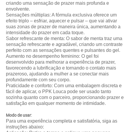
criando uma sensação de prazer mais profunda e
envolvente.
Sensações múltiplas: A fórmula exclusiva oferece um
efeito triplo – esfriar, aquecer e pulsar – que vai ativar
suas zonas de prazer de maneira única, aumentando a
intensidade do prazer em cada toque.
Sabor refrescante de menta: O sabor de menta traz uma
sensação refrescante e agradável, criando um contraste
perfeito com as sensações quentes e pulsantes do gel.
Aumento no desempenho feminino: O gel foi
desenvolvido para melhorar a experiência de prazer,
favorecendo a lubrificação e tornando o contato mais
prazeroso, ajudando a mulher a se conectar mais
profundamente com seu corpo.
Praticidade e conforto: Com uma embalagem discreta e
fácil de aplicar, o PPK Louca pode ser usado tanto
sozinha quanto com o parceiro, proporcionando prazer e
satisfação em qualquer momento de intimidade.
Modo de usar:
Para uma experiência completa e satisfatória, siga as
instruções abaixo: