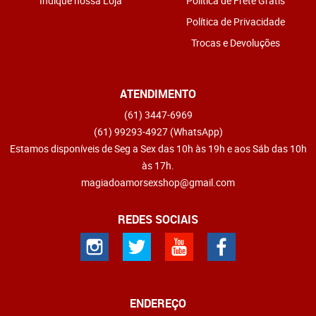
Indique nossa Loja
Politica de Frete Grátis
Política de Privacidade
Trocas e Devoluções
ATENDIMENTO
(61)
3447-6969
(61)
99293-4927
(WhatsApp)
Estamos disponíveis de Seg a Sex das 10h às 19h e aos Sáb das 10h
às 17h.
magiadoamorsexshop@gmail.com
REDES SOCIAIS
ENDEREÇO