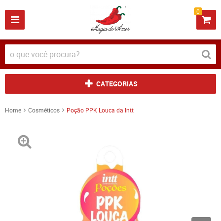
0
CATEGORIAS
Home
Cosméticos
Poção PPK Louca da Intt