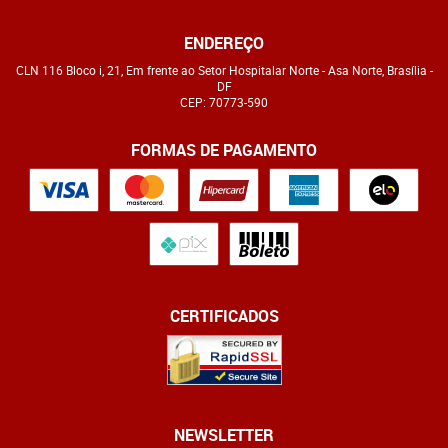
ENDEREÇO
CLN 116 Bloco i, 21, Em frente ao Setor Hospitalar Norte
-
Asa Norte, Brasília
-
DF
CEP: 70773-590
FORMAS DE PAGAMENTO
CERTIFICADOS
NEWSLETTER