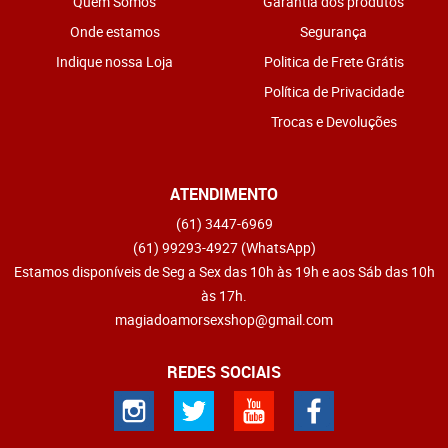
Quem Somos
Garantia dos produtos
Onde estamos
Segurança
Indique nossa Loja
Politica de Frete Grátis
Política de Privacidade
Trocas e Devoluções
ATENDIMENTO
(61)
3447-6969
(61)
99293-4927
(WhatsApp)
Estamos disponíveis de Seg a Sex das 10h às 19h e aos Sáb das 10h
às 17h.
magiadoamorsexshop@gmail.com
REDES SOCIAIS