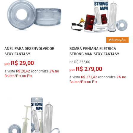
PROMOÇÃO
ANEL PARA DESENVOLVEDOR
BOMBA PENIANA ELÉTRICA
SEXY FANTASY
STRONG MAN SEXY FANTASY
R$ 29,00
de
R$ 355,00
por
R$ 279,00
por
à vista
R$ 28,42
economize
2%
no
Boleto/Pix ou Pix
à vista
R$ 273,42
economize
2%
no
Boleto/Pix ou Pix