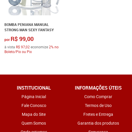
BOMBA PENIANA MANUAL
STRONG MAN SEXY FANTASY
R$ 99,00
por
à vista
R$ 97,02
economize
2%
no
Boleto/Pix ou Pix
INSTITUCIONAL
INFORMAÇÕES ÚTEIS
Página Inicial
Como Comprar
Fale Conosco
Termos de Uso
Mapa do Site
Fretes e Entrega
Quem Somos
Garantia dos produtos
Onde estamos
Segurança