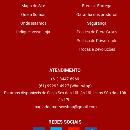
Mapa do Site
Fretes e Entrega
Quem Somos
Garantia dos produtos
Onde estamos
Segurança
Indique nossa Loja
Politica de Frete Grátis
Política de Privacidade
Trocas e Devoluções
ATENDIMENTO
(61)
3447-6969
(61)
99293-4927
(WhatsApp)
Estamos disponíveis de Seg a Sex das 10h às 19h e aos Sáb das 10h
às 17h.
magiadoamorsexshop@gmail.com
REDES SOCIAIS