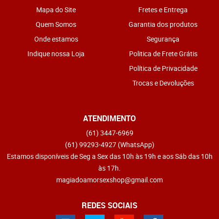
Mapa do Site
Fretes e Entrega
Quem Somos
Garantia dos produtos
Onde estamos
Segurança
Indique nossa Loja
Politica de Frete Grátis
Política de Privacidade
Trocas e Devoluções
ATENDIMENTO
(61)
3447-6969
(61)
99293-4927
(WhatsApp)
Estamos disponíveis de Seg a Sex das 10h às 19h e aos Sáb das 10h
às 17h.
magiadoamorsexshop@gmail.com
REDES SOCIAIS