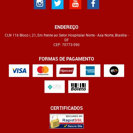
ENDEREÇO
CLN 116 Bloco i, 21, Em frente ao Setor Hospitalar Norte
-
Asa Norte, Brasília
-
DF
CEP: 70773-590
FORMAS DE PAGAMENTO
CERTIFICADOS