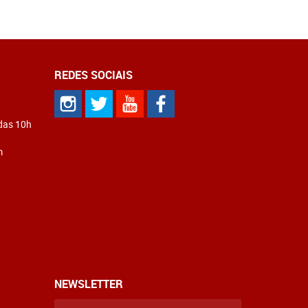
REDES SOCIAIS
 das 10h
m
NEWSLETTER