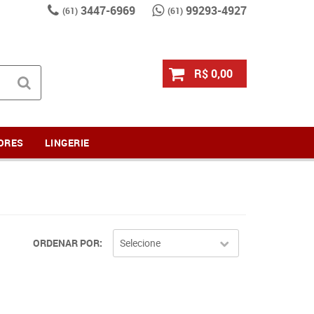
3447-6969
99293-4927
(61)
(61)
R$ 0,00
ORES
LINGERIE
ORDENAR POR
Selecione