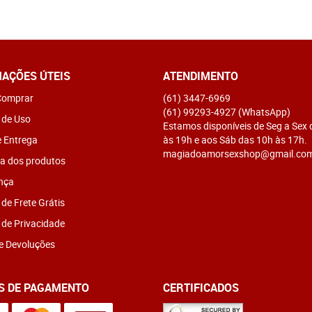
AÇÕES ÚTEIS
ATENDIMENTO
omprar
(61)
3447-6969
(61)
99293-4927
(WhatsApp)
 de Uso
Estamos disponíveis de Seg a Sex
e Entrega
às 19h e aos Sáb das 10h às 17h.
magiadoamorsexshop@gmail.co
a dos produtos
nça
 de Frete Grátis
a de Privacidade
e Devoluções
S DE PAGAMENTO
CERTIFICADOS