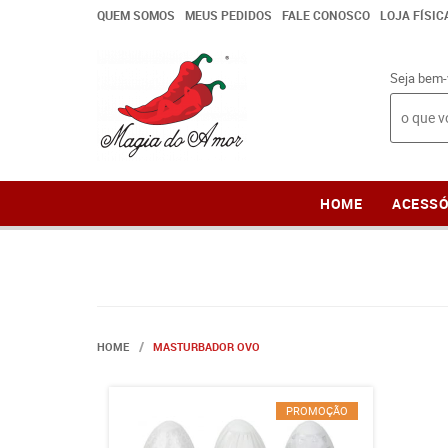
QUEM SOMOS
MEUS PEDIDOS
FALE CONOSCO
LOJA FÍSIC
Seja bem-
HOME
ACESSÓ
HOME
MASTURBADOR OVO
PROMOÇÃO