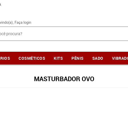
A
vindo(a),
Faça login
RIOS
COSMÉTICOS
KITS
PÊNIS
SADO
VIBRAD
MASTURBADOR OVO