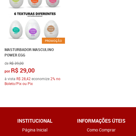
PROMOÇÃO
MASTURBADOR MASCULINO
POWER EGG
de
R$ 39,00
R$ 29,00
por
à vista
R$ 28,42
economize
2%
no
Boleto/Pix ou Pix
INSTITUCIONAL
INFORMAÇÕES ÚTEIS
Página Inicial
Como Comprar