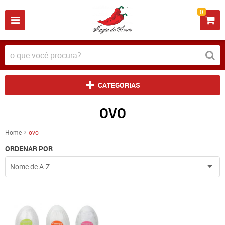
0
CATEGORIAS
OVO
Home
ovo
ORDENAR POR
Nome de A-Z