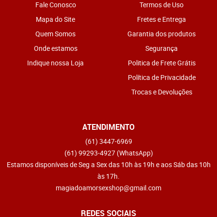
Fale Conosco
Termos de Uso
Mapa do Site
Fretes e Entrega
Quem Somos
Garantia dos produtos
Onde estamos
Segurança
Indique nossa Loja
Politica de Frete Grátis
Política de Privacidade
Trocas e Devoluções
ATENDIMENTO
(61)
3447-6969
(61)
99293-4927
(WhatsApp)
Estamos disponíveis de Seg a Sex das 10h às 19h e aos Sáb das 10h
às 17h.
magiadoamorsexshop@gmail.com
REDES SOCIAIS