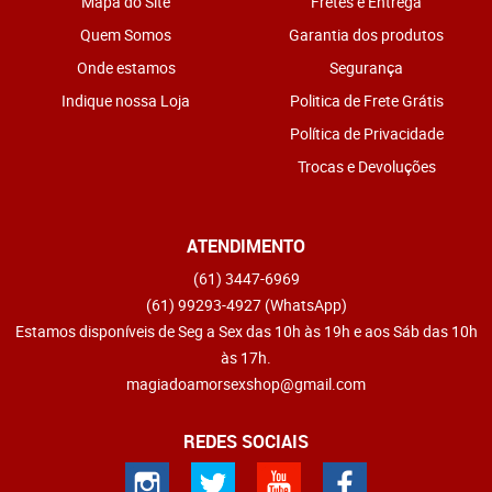
Mapa do Site
Fretes e Entrega
Quem Somos
Garantia dos produtos
Onde estamos
Segurança
Indique nossa Loja
Politica de Frete Grátis
Política de Privacidade
Trocas e Devoluções
ATENDIMENTO
(61)
3447-6969
(61)
99293-4927
(WhatsApp)
Estamos disponíveis de Seg a Sex das 10h às 19h e aos Sáb das 10h
às 17h.
magiadoamorsexshop@gmail.com
REDES SOCIAIS