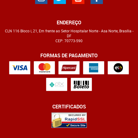
ENDEREÇO
CLN 116 Bloco i, 21, Em frente ao Setor Hospitalar Norte
-
Asa Norte, Brasília
-
DF
CEP: 70773-590
FORMAS DE PAGAMENTO
CERTIFICADOS