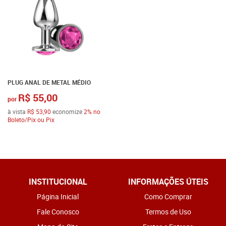
PLUG ANAL DE METAL MÉDIO
R$ 55,00
por
à vista
R$ 53,90
economize
2%
no
Boleto/Pix ou Pix
INSTITUCIONAL
INFORMAÇÕES ÚTEIS
Página Inicial
Como Comprar
Fale Conosco
Termos de Uso