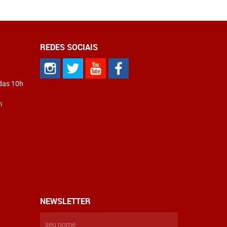
REDES SOCIAIS
 das 10h
m
NEWSLETTER