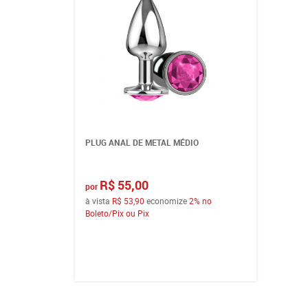
PLUG ANAL DE METAL MÉDIO
R$ 55,00
por
à vista
R$ 53,90
economize
2%
no
Boleto/Pix ou Pix