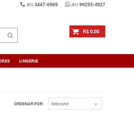
3447-6969
99293-4927
(61)
(61)
R$ 0,00
ORES
LINGERIE
ORDENAR POR
Selecione