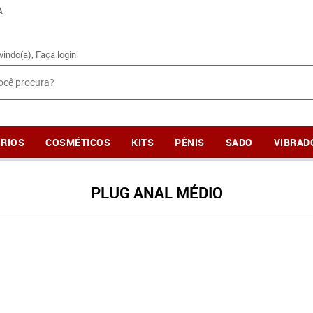
A
vindo(a),
Faça login
RIOS
COSMÉTICOS
KITS
PÊNIS
SADO
VIBRAD
PLUG ANAL MÉDIO