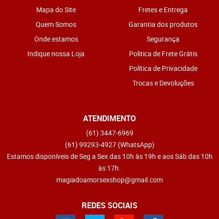
Mapa do Site
Fretes e Entrega
Quem Somos
Garantia dos produtos
Onde estamos
Segurança
Indique nossa Loja
Politica de Frete Grátis
Política de Privacidade
Trocas e Devoluções
ATENDIMENTO
(61)
3447-6969
(61)
99293-4927
(WhatsApp)
Estamos disponíveis de Seg a Sex das 10h às 19h e aos Sáb das 10h
às 17h.
magiadoamorsexshop@gmail.com
REDES SOCIAIS