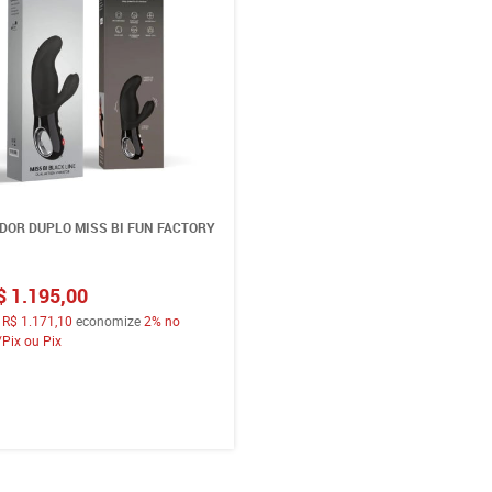
DOR DUPLO MISS BI FUN FACTORY
$ 1.195,00
a
R$ 1.171,10
economize
2%
no
/Pix ou Pix