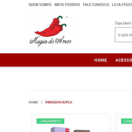
QUEM SOMOS
MEUS PEDIDOS
FALE CONOSCO
LOJA FÍSIC
Seja bem-
HOME
ACESSÓ
HOME
VIBRADOR DUPLO
LANÇAMENTO
LAN