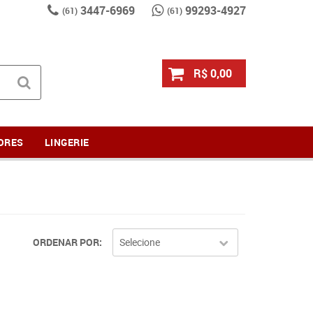
3447-6969
99293-4927
(61)
(61)
R$ 0,00
ORES
LINGERIE
ORDENAR POR
Selecione