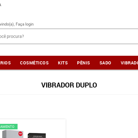
A
vindo(a),
Faça login
RIOS
COSMÉTICOS
KITS
PÊNIS
SADO
VIBRAD
VIBRADOR DUPLO
ÇAMENTO