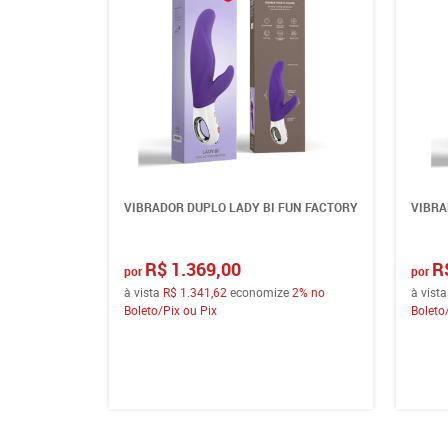
VIBRADOR DUPLO LADY BI FUN FACTORY
VIBRA
R$ 1.369,00
R
por
por
à vista
R$ 1.341,62
economize
2%
no
à vist
Boleto/Pix ou Pix
Boleto