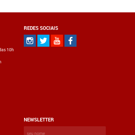
REDES SOCIAIS
 das 10h
m
NEWSLETTER