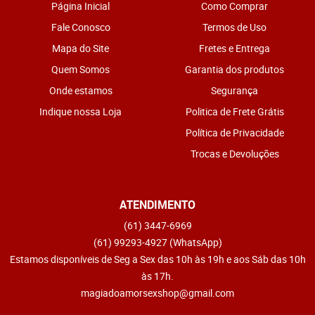
Página Inicial
Como Comprar
Fale Conosco
Termos de Uso
Mapa do Site
Fretes e Entrega
Quem Somos
Garantia dos produtos
Onde estamos
Segurança
Indique nossa Loja
Politica de Frete Grátis
Política de Privacidade
Trocas e Devoluções
ATENDIMENTO
(61)
3447-6969
(61)
99293-4927
(WhatsApp)
Estamos disponíveis de Seg a Sex das 10h às 19h e aos Sáb das 10h
às 17h.
magiadoamorsexshop@gmail.com