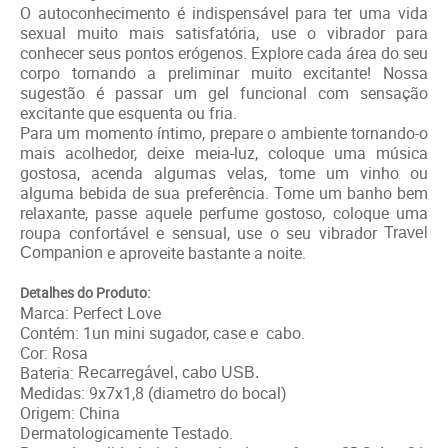
O autoconhecimento é indispensável para ter uma vida
sexual muito mais satisfatória, use o vibrador para
conhecer seus pontos erógenos. Explore cada área do seu
corpo tornando a preliminar muito excitante! Nossa
sugestão é passar um gel funcional com sensação
excitante que esquenta ou fria.
Para um momento íntimo, prepare o ambiente tornando-o
mais acolhedor, deixe meia-luz, coloque uma música
gostosa, acenda algumas velas, tome um vinho ou
alguma bebida de sua preferência. Tome um banho bem
relaxante, passe aquele perfume gostoso, coloque uma
roupa confortável e sensual, use o seu vibrador
Travel
e aproveite bastante a noite.
Companion
Detalhes do Produto:
Marca: Perfect Love
Contém: 1un mini sugador, case e cabo.
Cor: Rosa
Bateria:
Recarregável, cabo USB.
Medidas: 9x7x1,8 (diametro do bocal)
Origem: China
Dermatologicamente Testado.