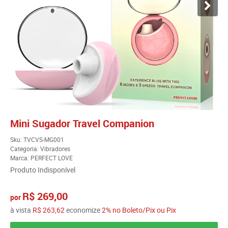
Mini Sugador Travel Companion
Sku:
TVCVS-MG001
Categoria:
Vibradores
Marca:
PERFECT LOVE
Produto Indisponível
R$ 269,00
por
à vista
R$ 263,62
economize
2%
no Boleto/Pix ou Pix