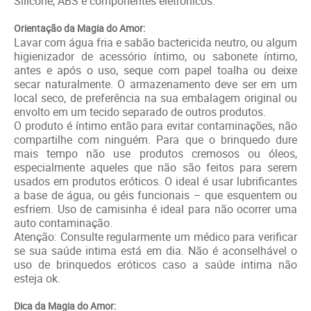
Silicone, ABS e componentes eletrônicos.
Orientação da Magia do Amor:
Lavar com água fria e sabão bactericida neutro, ou algum
higienizador de acessório íntimo, ou sabonete íntimo,
antes e após o uso, seque com papel toalha ou deixe
secar naturalmente. O armazenamento deve ser em um
local seco, de preferência na sua embalagem original ou
envolto em um tecido separado de outros produtos.
O produto é íntimo então para evitar contaminações, não
compartilhe com ninguém. Para que o brinquedo dure
mais tempo não use produtos cremosos ou óleos,
especialmente aqueles que não são feitos para serem
usados em produtos eróticos. O ideal é usar lubrificantes
a base de água, ou géis funcionais – que esquentem ou
esfriem. Uso de camisinha é ideal para não ocorrer uma
auto contaminação.
Atenção: Consulte regularmente um médico para verificar
se sua saúde intima está em dia. Não é aconselhável o
uso de brinquedos eróticos caso a saúde intima não
esteja ok.
Dica da Magia do Amor: