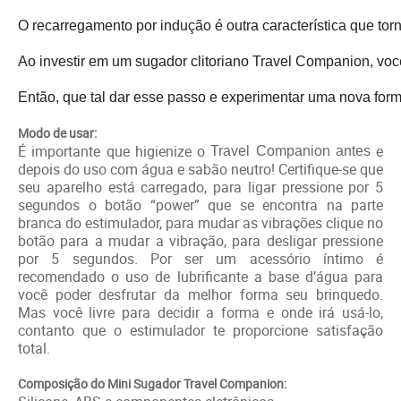
O recarregamento por indução é outra característica que tor
Ao investir em um sugador clitoriano Travel Companion, voc
Então, que tal dar esse passo e experimentar uma nova forma
Modo de usar:
É importante que higienize o
e
Travel Companion antes
depois do uso com água e sabão neutro! Certifique-se que
seu aparelho está carregado, para ligar pressione por 5
segundos o botão “power” que se encontra na parte
branca do estimulador, para mudar as vibrações clique no
botão para a mudar a vibração, para desligar pressione
por 5 segundos. Por ser um acessório íntimo é
recomendado o uso de lubrificante a base d’água para
você poder desfrutar da melhor forma seu brinquedo.
Mas você livre para decidir a forma e onde irá usá-lo,
contanto que o estimulador te proporcione satisfação
total.
Composição do Mini Sugador Travel Companion: