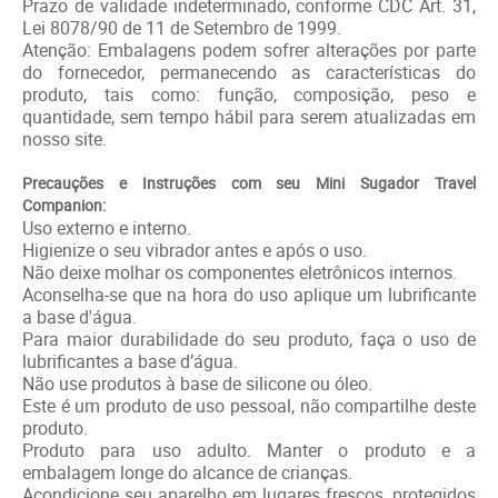
Prazo de validade indeterminado, conforme CDC Art. 31,
Lei 8078/90 de 11 de Setembro de 1999.
Atenção: Embalagens podem sofrer alterações por parte
do fornecedor, permanecendo as características do
produto, tais como: função, composição, peso e
quantidade, sem tempo hábil para serem atualizadas em
nosso site.
Precauções e Instruções com seu Mini Sugador Travel
Companion:
Uso externo e interno.
Higienize o seu vibrador antes e após o uso.
Não deixe molhar os componentes eletrônicos internos.
Aconselha-se que na hora do uso aplique um lubrificante
a base d'água.
Para maior durabilidade do seu produto, faça o uso de
lubrificantes a base d’água.
Não use produtos à base de silicone ou óleo.
Este é um produto de uso pessoal, não compartilhe deste
produto.
Produto para uso adulto. Manter o produto e a
embalagem longe do alcance de crianças.
Acondicione seu aparelho em lugares frescos, protegidos